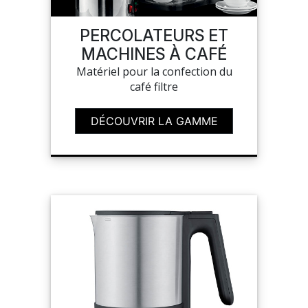
SAV
PERCOLATEURS ET
MACHINES À CAFÉ
Matériel pour la confection du
MON COMPTE
café filtre
MES LISTES
DÉCOUVRIR LA GAMME
MA COMMANDE
CHEF'S LIST
PORTAIL