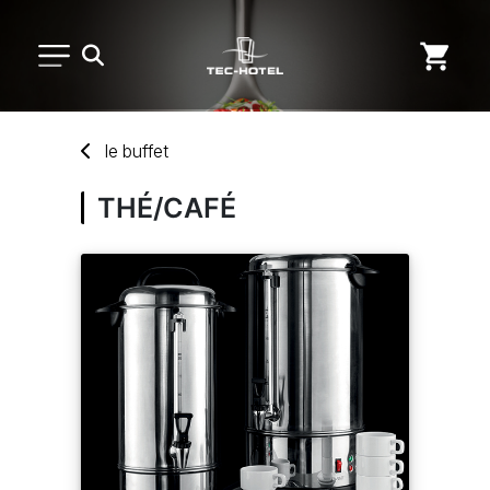
PETIT MATÉRIEL
le
buffet
ARTS DE LA TABLE
THÉ/CAFÉ
USAGE UNIQUE
DISTRIBUTION DE REPAS
MARQUES
NOUVEAUTÉS