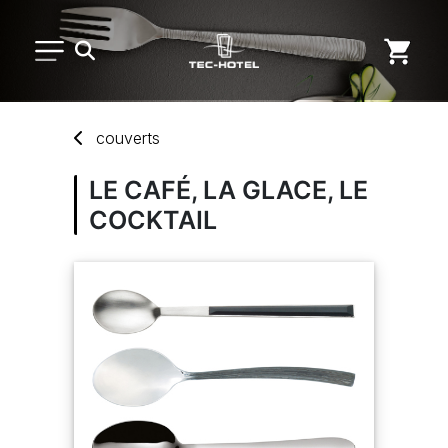
PETIT MATÉRIEL
couverts
ARTS DE LA TABLE
LE CAFÉ, LA GLACE, LE
COCKTAIL
USAGE UNIQUE
DISTRIBUTION DE REPAS
MARQUES
NOUVEAUTÉS