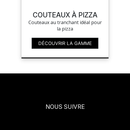
SAV
COUTEAUX À PIZZA
Couteaux au tranchant idéal pour
la pizza
MON COMPTE
DÉCOUVRIR LA GAMME
MES LISTES
MA COMMANDE
CHEF'S LIST
NOUS SUIVRE
PORTAIL