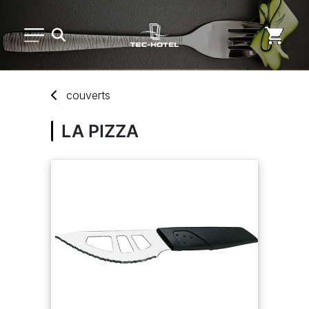
PETIT MATÉRIEL
couverts
ARTS DE LA TABLE
LA PIZZA
USAGE UNIQUE
DISTRIBUTION DE REPAS
MARQUES
NOUVEAUTÉS