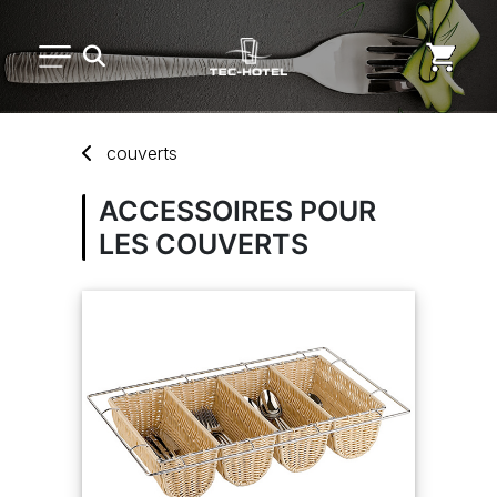
PETIT MATÉRIEL
couverts
ARTS DE LA TABLE
ACCESSOIRES POUR
LES COUVERTS
USAGE UNIQUE
DISTRIBUTION DE REPAS
MARQUES
NOUVEAUTÉS