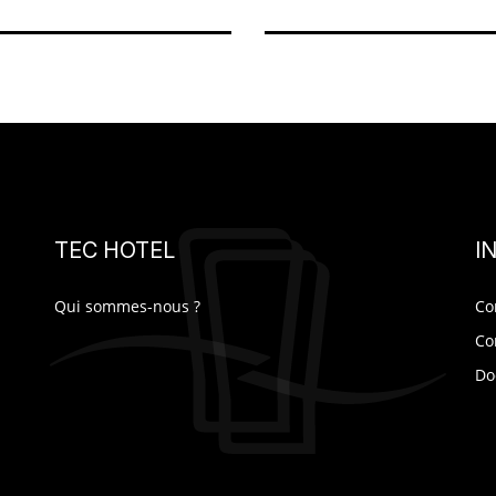
TEC HOTEL
I
Qui sommes-nous ?
Co
Co
Do