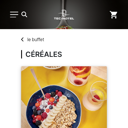
PETIT MATÉRIEL
le
buffet
ARTS DE LA TABLE
CÉRÉALES
USAGE UNIQUE
DISTRIBUTION DE REPAS
MARQUES
NOUVEAUTÉS