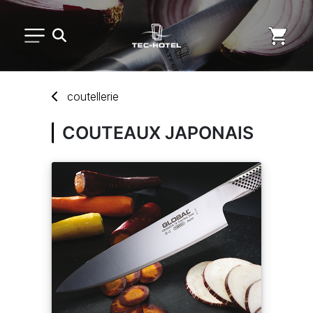
PETIT MATÉRIEL
coutellerie
ARTS DE LA TABLE
COUTEAUX JAPONAIS
USAGE UNIQUE
DISTRIBUTION DE REPAS
MARQUES
NOUVEAUTÉS