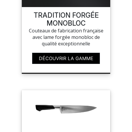
SAV
TRADITION FORGÉE
MONOBLOC
Couteaux de fabrication française
MON COMPTE
avec lame forgée monobloc de
qualité exceptionnelle
MES LISTES
DÉCOUVRIR LA GAMME
MA COMMANDE
CHEF'S LIST
PORTAIL