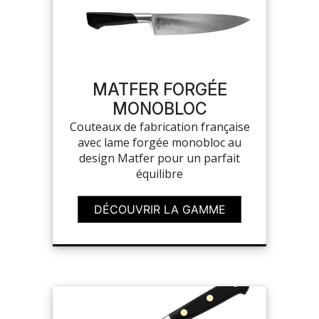
SUR-MESURE
MATFER FORGÉE
MONOBLOC
Couteaux de fabrication française
avec lame forgée monobloc au
design Matfer pour un parfait
équilibre
DÉCOUVRIR LA GAMME