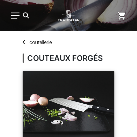
PETIT MATÉRIEL
coutellerie
ARTS DE LA TABLE
COUTEAUX FORGÉS
USAGE UNIQUE
DISTRIBUTION DE REPAS
MARQUES
NOUVEAUTÉS