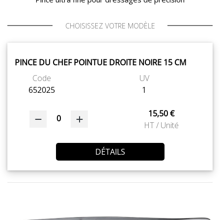
CHOISISSEZ VOTRE MODÈLE
PINCE DU CHEF POINTUE DROITE NOIRE 15 CM
Code
UV
652025
1
15,50 €
0
HT / Unité
DÉTAILS