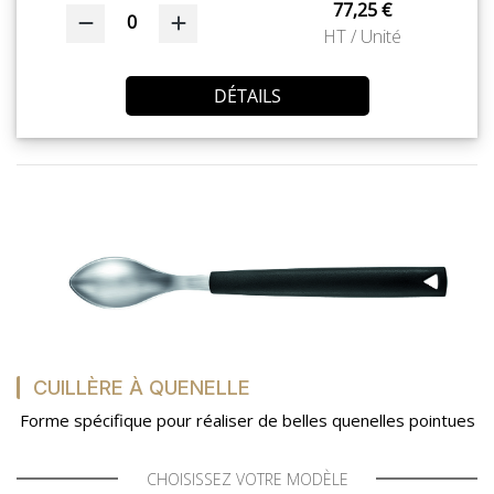
77,25 €
0
HT / Unité
SUR-MESURE
DÉTAILS
CUILLÈRE À QUENELLE
Forme spécifique pour réaliser de belles quenelles pointues
CHOISISSEZ VOTRE MODÈLE