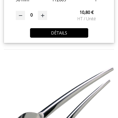
10,80 €
0
HT / Unité
DÉTAILS