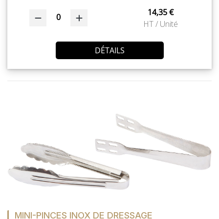
14,35 €
0
HT / Unité
DÉTAILS
MINI-PINCES INOX DE DRESSAGE