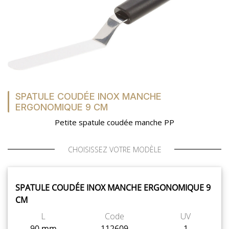
SPATULE COUDÉE INOX MANCHE
ERGONOMIQUE 9 CM
Petite spatule coudée manche PP
CHOISISSEZ VOTRE MODÈLE
SPATULE COUDÉE INOX MANCHE ERGONOMIQUE 9
CM
L
Code
UV
90 mm
112609
1