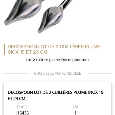
DECOSPOON LOT DE 2 CUILLÈRES PLUME
INOX 19 ET 23 CM
Lot 2 cuillère plume Decospoon inox
CHOISISSEZ VOTRE MODÈLE
DECOSPOON LOT DE 2 CUILLÈRES PLUME INOX 19
ET 23 CM
Code
UV
116436
1