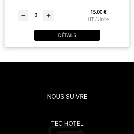
15,00 €
0
HT / Unité
DÉTAILS
NOUS SUIVRE
TEC HOTEL