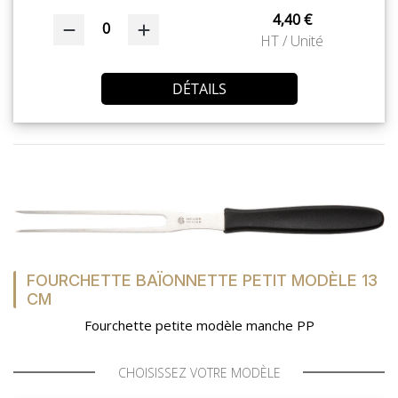
4,40 €
0
HT / Unité
DÉTAILS
FOURCHETTE BAÏONNETTE PETIT MODÈLE 13
CM
Fourchette petite modèle manche PP
CHOISISSEZ VOTRE MODÈLE