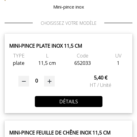
Mini-pince inox
CHOISISSEZ VOTRE MODÈLE
MINI-PINCE PLATE INOX 11,5 CM
TYPE
L
Code
UV
plate
11,5 cm
652033
1
5,40 €
0
HT / Unité
DÉTAILS
MINI-PINCE FEUILLE DE CHÊNE INOX 11,5 CM